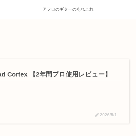
アフロのギターのあれこれ
ad Cortex 【2年間プロ使用レビュー】
2026/5/1