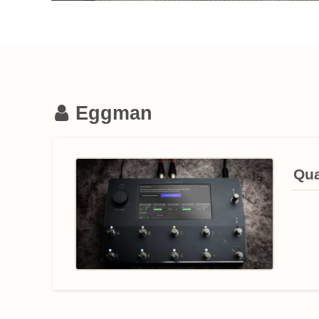
Eggman
Qu